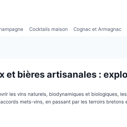
hampagne
Cocktails maison
Cognac et Armagnac
x et bières artisanales : expl
rir les vins naturels, biodynamiques et biologiques, les 
accords mets-vins, en passant par les terroirs bretons e