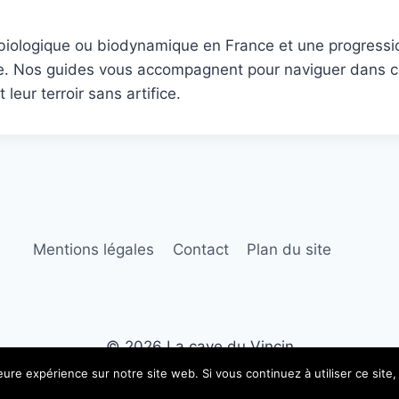
iologique ou biodynamique en France et une progression
e. Nos guides vous accompagnent pour naviguer dans cet
leur terroir sans artifice.
Mentions légales
Contact
Plan du site
© 2026 La cave du Vincin
leure expérience sur notre site web. Si vous continuez à utiliser ce sit