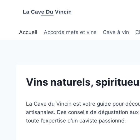
Aller
au
contenu
Accueil
Accords mets et vins
Cave à vin
C
Vins naturels, spiritueu
La Cave du Vincin est votre guide pour découv
artisanales. Des conseils de dégustation aux 
toute l’expertise d’un caviste passionné.