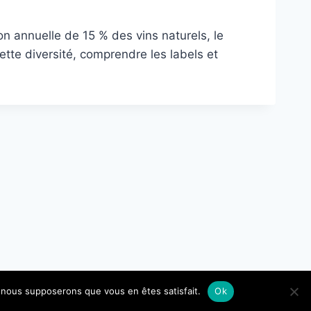
 annuelle de 15 % des vins naturels, le
te diversité, comprendre les labels et
e, nous supposerons que vous en êtes satisfait.
Ok