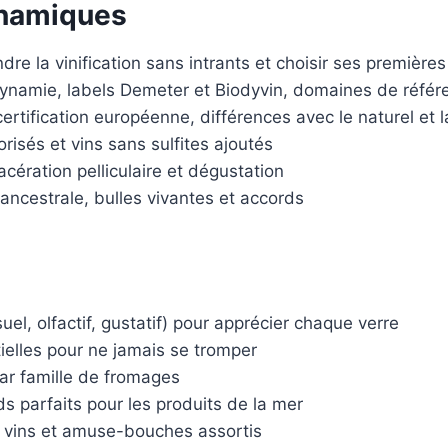
dynamiques
e la vinification sans intrants et choisir ses premières
ynamie, labels Demeter et Biodyvin, domaines de référ
rtification européenne, différences avec le naturel et 
orisés et vins sans sulfites ajoutés
ération pelliculaire et dégustation
cestrale, bulles vivantes et accords
uel, olfactif, gustatif) pour apprécier chaque verre
ielles pour ne jamais se tromper
ar famille de fromages
s parfaits pour les produits de la mer
 vins et amuse-bouches assortis