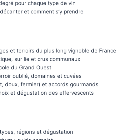
degré pour chaque type de vin
décanter et comment s’y prendre
es et terroirs du plus long vignoble de France
tique, sur lie et crus communaux
icole du Grand Ouest
rroir oublié, domaines et cuvées
ut, doux, fermier) et accords gourmands
oix et dégustation des effervescents
types, régions et dégustation