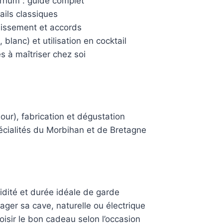
x rhum : guide complet
ails classiques
llissement et accords
 blanc) et utilisation en cocktail
s à maîtriser chez soi
sour), fabrication et dégustation
cialités du Morbihan et de Bretagne
dité et durée idéale de garde
ger sa cave, naturelle ou électrique
sir le bon cadeau selon l’occasion