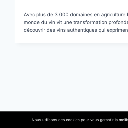
Avec plus de 3 000 domaines en agriculture b
monde du vin vit une transformation profond
découvrir des vins authentiques qui expriment 
Nous utilisons des cookies pour vous garantir la meil