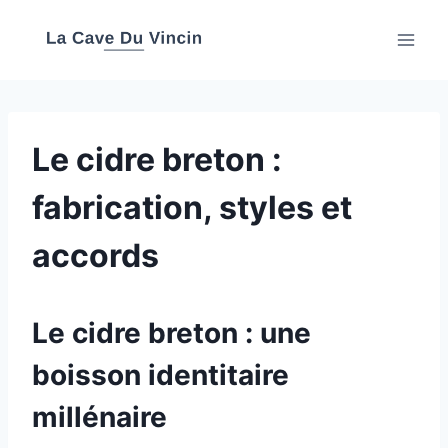
Aller
au
contenu
Le cidre breton :
fabrication, styles et
accords
Le cidre breton : une
boisson identitaire
millénaire