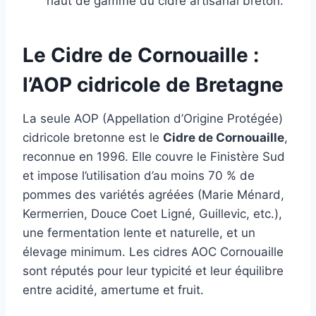
haut de gamme du cidre artisanal breton.
Le Cidre de Cornouaille :
l’AOP cidricole de Bretagne
La seule AOP (Appellation d’Origine Protégée)
cidricole bretonne est le
Cidre de Cornouaille
,
reconnue en 1996. Elle couvre le Finistère Sud
et impose l’utilisation d’au moins 70 % de
pommes des variétés agréées (Marie Ménard,
Kermerrien, Douce Coet Ligné, Guillevic, etc.),
une fermentation lente et naturelle, et un
élevage minimum. Les cidres AOC Cornouaille
sont réputés pour leur typicité et leur équilibre
entre acidité, amertume et fruit.