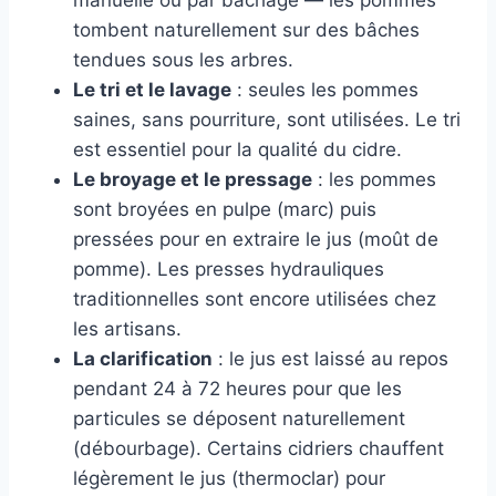
manuelle ou par bâchage — les pommes
tombent naturellement sur des bâches
tendues sous les arbres.
Le tri et le lavage
: seules les pommes
saines, sans pourriture, sont utilisées. Le tri
est essentiel pour la qualité du cidre.
Le broyage et le pressage
: les pommes
sont broyées en pulpe (marc) puis
pressées pour en extraire le jus (moût de
pomme). Les presses hydrauliques
traditionnelles sont encore utilisées chez
les artisans.
La clarification
: le jus est laissé au repos
pendant 24 à 72 heures pour que les
particules se déposent naturellement
(débourbage). Certains cidriers chauffent
légèrement le jus (thermoclar) pour