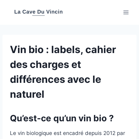
Aller
au
contenu
Vin bio : labels, cahier
des charges et
différences avec le
naturel
Qu’est-ce qu’un vin bio ?
Le vin biologique est encadré depuis 2012 par