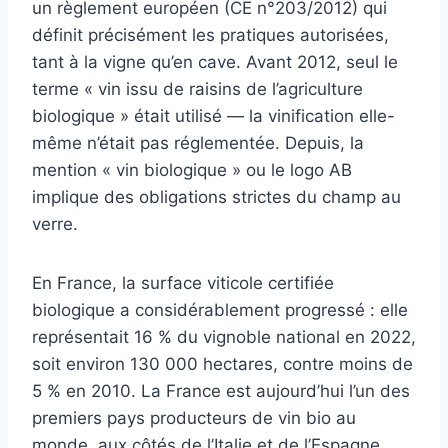
un règlement européen (CE n°203/2012) qui
définit précisément les pratiques autorisées,
tant à la vigne qu’en cave. Avant 2012, seul le
terme « vin issu de raisins de l’agriculture
biologique » était utilisé — la vinification elle-
même n’était pas réglementée. Depuis, la
mention « vin biologique » ou le logo AB
implique des obligations strictes du champ au
verre.
En France, la surface viticole certifiée
biologique a considérablement progressé : elle
représentait 16 % du vignoble national en 2022,
soit environ 130 000 hectares, contre moins de
5 % en 2010. La France est aujourd’hui l’un des
premiers pays producteurs de vin bio au
monde, aux côtés de l’Italie et de l’Espagne.