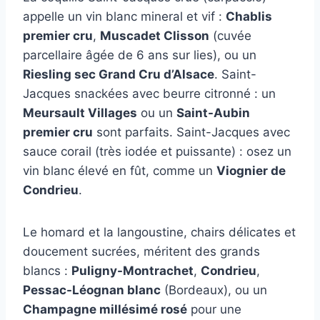
appelle un vin blanc mineral et vif :
Chablis
premier cru
,
Muscadet Clisson
(cuvée
parcellaire âgée de 6 ans sur lies), ou un
Riesling sec Grand Cru d’Alsace
. Saint-
Jacques snackées avec beurre citronné : un
Meursault Villages
ou un
Saint-Aubin
premier cru
sont parfaits. Saint-Jacques avec
sauce corail (très iodée et puissante) : osez un
vin blanc élevé en fût, comme un
Viognier de
Condrieu
.
Le homard et la langoustine, chairs délicates et
doucement sucrées, méritent des grands
blancs :
Puligny-Montrachet
,
Condrieu
,
Pessac-Léognan blanc
(Bordeaux), ou un
Champagne millésimé rosé
pour une