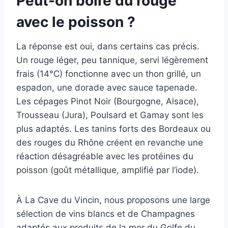
Peut-on boire du rouge
avec le poisson ?
La réponse est oui, dans certains cas précis.
Un rouge léger, peu tannique, servi légèrement
frais (14°C) fonctionne avec un thon grillé, un
espadon, une dorade avec sauce tapenade.
Les cépages Pinot Noir (Bourgogne, Alsace),
Trousseau (Jura), Poulsard et Gamay sont les
plus adaptés. Les tanins forts des Bordeaux ou
des rouges du Rhône créent en revanche une
réaction désagréable avec les protéines du
poisson (goût métallique, amplifié par l’iode).
À La Cave du Vincin, nous proposons une large
sélection de vins blancs et de Champagnes
adaptés aux produits de la mer du Golfe du