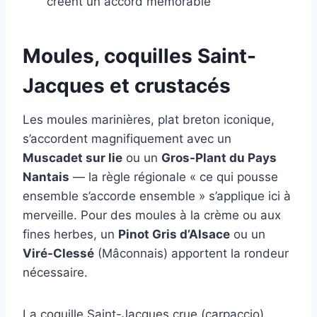
créent un accord mémorable
Moules, coquilles Saint-
Jacques et crustacés
Les moules marinières, plat breton iconique,
s’accordent magnifiquement avec un
Muscadet sur lie
ou un
Gros-Plant du Pays
Nantais
— la règle régionale « ce qui pousse
ensemble s’accorde ensemble » s’applique ici à
merveille. Pour des moules à la crème ou aux
fines herbes, un
Pinot Gris d’Alsace
ou un
Viré-Clessé
(Mâconnais) apportent la rondeur
nécessaire.
La coquille Saint-Jacques crue (carpaccio)