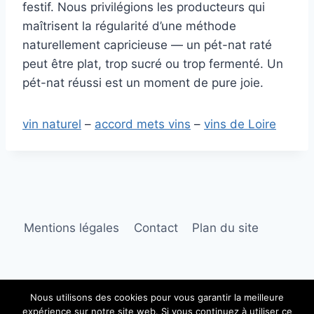
festif. Nous privilégions les producteurs qui
maîtrisent la régularité d’une méthode
naturellement capricieuse — un pét-nat raté
peut être plat, trop sucré ou trop fermenté. Un
pét-nat réussi est un moment de pure joie.
vin naturel
–
accord mets vins
–
vins de Loire
Mentions légales
Contact
Plan du site
Nous utilisons des cookies pour vous garantir la meilleure
expérience sur notre site web. Si vous continuez à utiliser ce