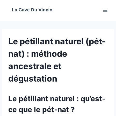
Aller
au
contenu
Le pétillant naturel (pét-
nat) : méthode
ancestrale et
dégustation
Le pétillant naturel : qu’est-
ce que le pét-nat ?