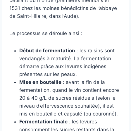
pétillant du monde (premières mentions en
1531 chez les moines bénédictins de l’abbaye
de Saint-Hilaire, dans l’Aude).
Le processus se déroule ainsi :
Début de fermentation
: les raisins sont
vendangés à maturité. La fermentation
démarre grâce aux levures indigènes
présentes sur les peaux.
Mise en bouteille
: avant la fin de la
fermentation, quand le vin contient encore
20 à 40 g/L de sucres résiduels (selon le
niveau d’effervescence souhaitée), il est
mis en bouteille et capsulé (ou couronné).
Fermentation finale
: les levures
consomment les sucres restants dans la