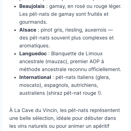
Beaujolais
: gamay, en rosé ou rouge léger.
Les pét-nats de gamay sont fruités et
gourmands.
Alsace
: pinot gris, riesling, auxerrois —
des pét-nats souvent plus complexes et
aromatiques.
Languedoc
: Blanquette de Limoux
ancestrale (mauzac), premier AOP à
méthode ancestrale reconnu officiellement.
International
: pét-nats italiens (glera,
moscato), espagnols, autrichiens,
australiens (shiraz pét-nat rouge !).
À La Cave du Vincin, les pét-nats représentent
une belle sélection, idéale pour débuter dans
les vins naturels ou pour animer un apéritif