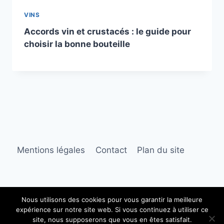
VINS
Accords vin et crustacés : le guide pour
choisir la bonne bouteille
Mentions légales
Contact
Plan du site
Nous utilisons des cookies pour vous garantir la meilleure
expérience sur notre site web. Si vous continuez à utiliser ce
© 2026 La cave du Vincin
site, nous supposerons que vous en êtes satisfait.