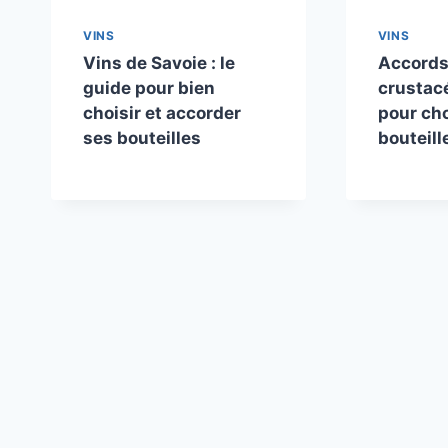
VINS
VINS
Vins de Savoie : le
Accords 
guide pour bien
crustacé
choisir et accorder
pour cho
ses bouteilles
bouteill