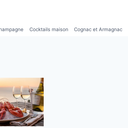
hampagne
Cocktails maison
Cognac et Armagnac