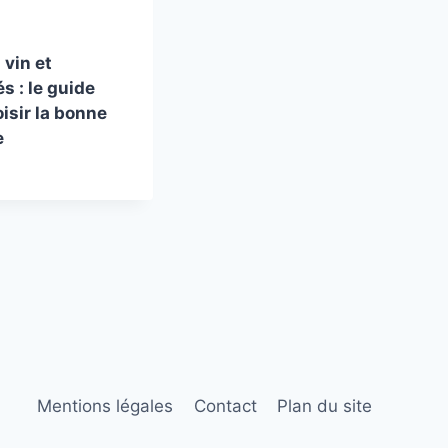
vin et
s : le guide
isir la bonne
e
Mentions légales
Contact
Plan du site