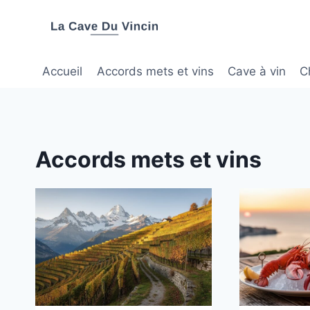
Aller
au
contenu
Accueil
Accords mets et vins
Cave à vin
C
Accords mets et vins