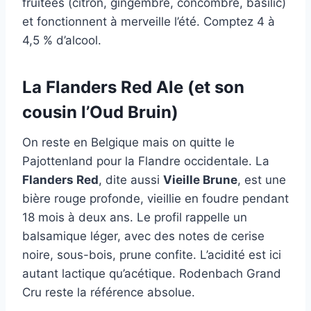
fruitées (citron, gingembre, concombre, basilic)
et fonctionnent à merveille l’été. Comptez 4 à
4,5 % d’alcool.
La Flanders Red Ale (et son
cousin l’Oud Bruin)
On reste en Belgique mais on quitte le
Pajottenland pour la Flandre occidentale. La
Flanders Red
, dite aussi
Vieille Brune
, est une
bière rouge profonde, vieillie en foudre pendant
18 mois à deux ans. Le profil rappelle un
balsamique léger, avec des notes de cerise
noire, sous-bois, prune confite. L’acidité est ici
autant lactique qu’acétique. Rodenbach Grand
Cru reste la référence absolue.