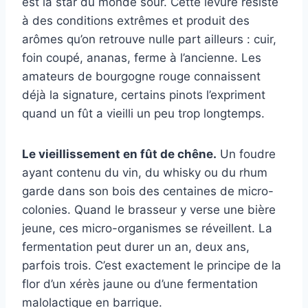
est la star du monde sour. Cette levure résiste
à des conditions extrêmes et produit des
arômes qu’on retrouve nulle part ailleurs : cuir,
foin coupé, ananas, ferme à l’ancienne. Les
amateurs de bourgogne rouge connaissent
déjà la signature, certains pinots l’expriment
quand un fût a vieilli un peu trop longtemps.
Le vieillissement en fût de chêne.
Un foudre
ayant contenu du vin, du whisky ou du rhum
garde dans son bois des centaines de micro-
colonies. Quand le brasseur y verse une bière
jeune, ces micro-organismes se réveillent. La
fermentation peut durer un an, deux ans,
parfois trois. C’est exactement le principe de la
flor d’un xérès jaune ou d’une fermentation
malolactique en barrique.