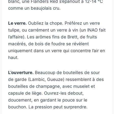
blanc, une Flanders Red s’épanouit à 12-14 °C
comme un beaujolais cru.
Le verre.
Oubliez la chope. Préférez un verre
tulipe, ou carrément un verre à vin (un INAO fait
l’affaire). Les arômes fins de Brett, de fruits
macérés, de bois de foudre se révèlent
uniquement dans un verre qui concentre l’air en
haut.
L’ouverture.
Beaucoup de bouteilles de sour
de garde (Lambic, Gueuze) ressemblent à des
bouteilles de champagne, avec muselet et
capsule de liège. Ouvrez-les debout,
doucement, en gardant le pouce sur le
bouchon. La pression peut surprendre.