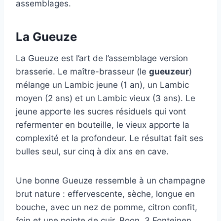
assemblages.
La Gueuze
La Gueuze est l’art de l’assemblage version
brasserie. Le maître-brasseur (le
gueuzeur
)
mélange un Lambic jeune (1 an), un Lambic
moyen (2 ans) et un Lambic vieux (3 ans). Le
jeune apporte les sucres résiduels qui vont
refermenter en bouteille, le vieux apporte la
complexité et la profondeur. Le résultat fait ses
bulles seul, sur cinq à dix ans en cave.
Une bonne Gueuze ressemble à un champagne
brut nature : effervescente, sèche, longue en
bouche, avec un nez de pomme, citron confit,
foin et une pointe de cuir. Boon, 3 Fonteinen,