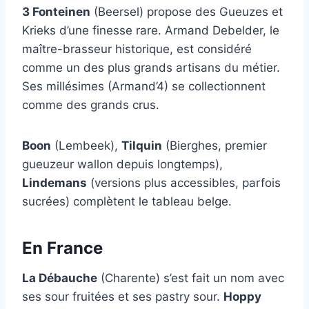
3 Fonteinen
(Beersel) propose des Gueuzes et
Krieks d’une finesse rare. Armand Debelder, le
maître-brasseur historique, est considéré
comme un des plus grands artisans du métier.
Ses millésimes (Armand’4) se collectionnent
comme des grands crus.
Boon
(Lembeek),
Tilquin
(Bierghes, premier
gueuzeur wallon depuis longtemps),
Lindemans
(versions plus accessibles, parfois
sucrées) complètent le tableau belge.
En France
La Débauche
(Charente) s’est fait un nom avec
ses sour fruitées et ses pastry sour.
Hoppy