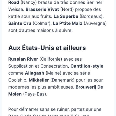
Road
(Nancy) brasse de très bonnes Berliner
Weisse.
Brasserie Vivat
(Nord) propose des
kettle sour aux fruits.
La Superbe
(Bordeaux),
Sainte Cru
(Colmar),
La P’tite Maiz
(Auvergne)
sont d’autres maisons à suivre.
Aux États-Unis et ailleurs
Russian River
(Californie) avec ses
Supplication et Consecration,
Cantillon-style
comme
Allagash
(Maine) avec sa série
Coolship.
Mikkeller
(Danemark) pour les sour
modernes les plus ambitieuses.
Brouwerij De
Molen
(Pays-Bas).
Pour démarrer sans se ruiner, partez sur une