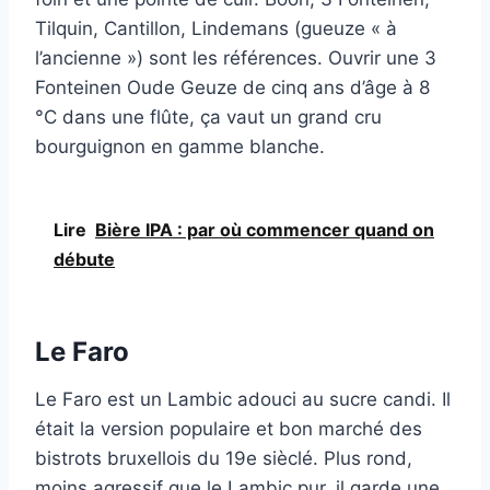
Tilquin, Cantillon, Lindemans (gueuze « à
l’ancienne ») sont les références. Ouvrir une 3
Fonteinen Oude Geuze de cinq ans d’âge à 8
°C dans une flûte, ça vaut un grand cru
bourguignon en gamme blanche.
Lire
Bière IPA : par où commencer quand on
débute
Le Faro
Le Faro est un Lambic adouci au sucre candi. Il
était la version populaire et bon marché des
bistrots bruxellois du 19e sièclé. Plus rond,
moins agressif que le Lambic pur, il garde une